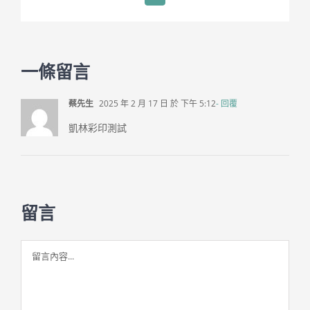
一條留言
蔡先生
2025 年 2 月 17 日 於 下午 5:12
- 回覆
凱林彩印測試
留言
留
言