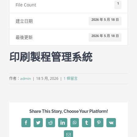
聯絡方式
1
File Count
2026 年 5 月 18 日
建立日期
2026 年 5 月 18 日
最後更新
印刷製程管理系統
作者：
admin
|
18 5 月, 2026
|
1 條留言
Share This Story, Choose Your Platform!
Facebook
Twitter
Reddit
LinkedIn
WhatsApp
Tumblr
Pinterest
Vk
Email