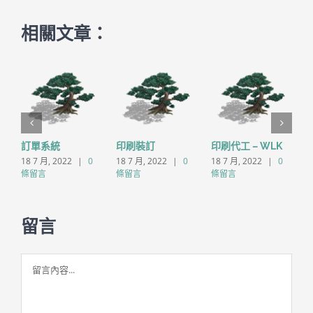
相關文章：
訂單系統
印刷裝訂
印刷代工 – WLK
18 7 月, 2022
|
0
18 7 月, 2022
|
0
18 7 月, 2022
|
0
1
條留言
條留言
條留言
留言
留
言